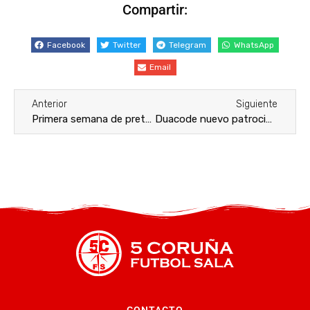
Compartir:
Facebook
Twitter
Telegram
WhatsApp
Email
Anterior
Siguiente
Primera semana de pretemporada para el 5 CORUÑA FS «B»
Duacode nuevo patrocinador de la Sección Femenina del 5 Coruña Fútbol Sala